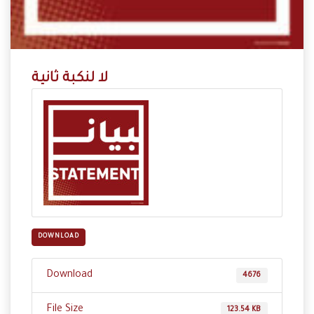
لا لنكبة ثانية
DOWNLOAD
Download
4676
File Size
123.54 KB