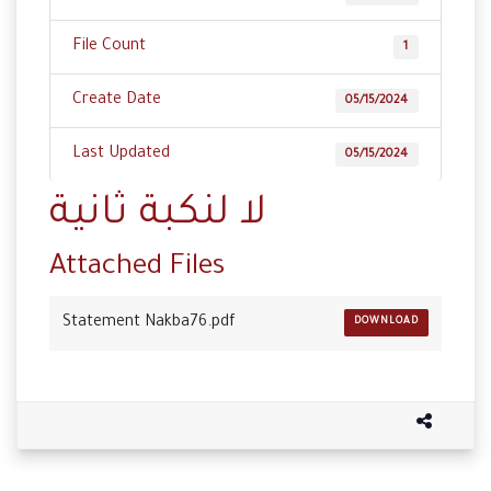
File Count
1
Create Date
05/15/2024
Last Updated
05/15/2024
لا لنكبة ثانية
Attached Files
Statement Nakba76.pdf
DOWNLOAD