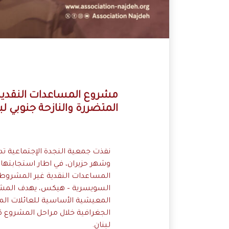
مشروع المساعدات النقدية
المتضررة والنازحة جنوبي لب
نفذت جمعية النجدة الإجتماعية تد
وشهر حزيران، في اطار استجابته
المساعدات النقدية غير المشروط
السويسرية – هيكس، يهدف المش
المعيشية الأساسية للعائلات الم
الجغرافية خلال مراحل المشروع
لبنان.