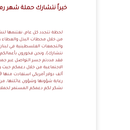
خيراً نتشارك حملة شهر رم
لحظة تتجدد كل عام، نغتنمها لنشكر
من خلال محطات البذل والعطاء وت
والتجمعات الفلسطينية في لبنان 
نتشارك)، ونحن فخورون بأعمالكم الخ
فقد مددتم جسر التواصل عبر جمعي
نشكر لكم دعمكم المستمر لحملاتن