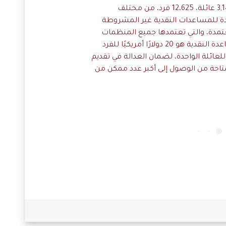
حيث استفاد من المرحلة الأولى 3,141 عائلة، 12،625 فرد، من مختلف
دة للمساعدات النقدية غير المشروطة
عتمدة، والتي تعتمدها جميع المنظمات
الإنسانية، والمبلغ المعتمد للمساعدة النقدية هو 20 دولارًا أمريكيًا للفرد
دولارًا أمريكيًا للعائلة الواحدة، لضمان العدالة في تقديم
متاحة من الوصول إلى أكبر عدد ممكن من