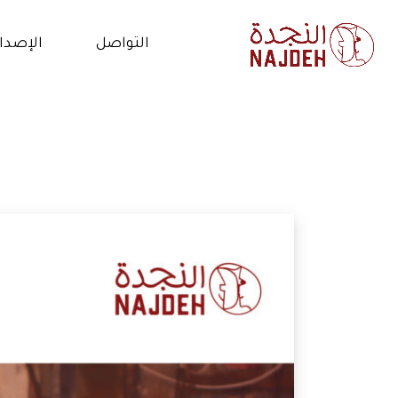
التواصل
الإصدا
الاتصال بنا
الأخب
أعمل معنا
فيدي
التطوع
المق
البي