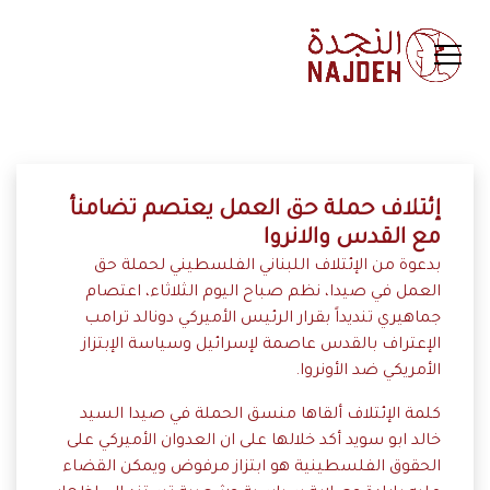
إئتلاف حملة حق العمل يعتصم تضامنأ
مع القدس والانروا
بدعوة من الإئتلاف اللبناني الفلسطيني لحملة حق
العمل في صيدا، نظم صباح اليوم الثلاثاء، اعتصام
جماهيري تنديداً بقرار الرئيس الأميركي دونالد ترامب
الإعتراف بالقدس عاصمة لإسرائيل وسياسة الإبتزاز
الأمريكي ضد الأونروا.
كلمة الإئتلاف ألقاها منسق الحملة في صيدا السيد
خالد ابو سويد أكد خلالها على ان العدوان الأميركي على
الحقوق الفلسطينية هو ابتزاز مرفوض ويمكن القضاء