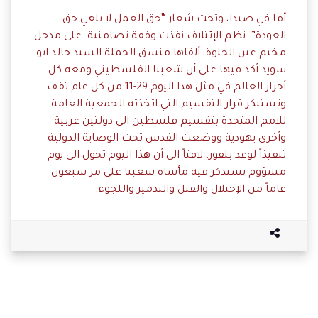
أما في صيدا، وتحت شعار “حق العمل لا يلغي حق
العودة” نظم الإئتلاف نفذت وقفة تضامنية على مدخل
مخيم عين الحلوة، ألقاها منسق الحملة السيد خالد ابو
سويد أكد فيها على أن شعبنا الفلسطيني ومعه كل
أحرار العالم في مثل هذا اليوم 29-11 من كل عام تقف
وتستنكر قرار التقسيم التي اتخذته الجمعية العامة
للامم المتحدة بتقسيم فلسطين الى دولتين عربية
وأخرى يهودية ووضعت القدس تحت الوصاية الدولية
تنفيذاً لوعد بلفور، لافتاً الى أن هذا اليوم تحول الى يوم
مشؤوم نستذكر فيه مأساة شعبنا على مر سبعون
عاماً من الإحتلال والقتل والتدمير واللجوء.