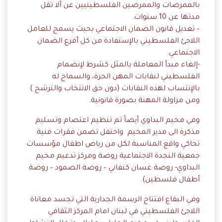
بالممرضات والممرضين الفلسطينيين عن ألا تقل
مدتها عن 10 سنوات.
– تعديل قانون الضمان الاجتماعي بحيث يسمح للعامل
اللاجئ الفلسطيني بالإستفادة من كل أفرع الضمان
الاجتماعي.
-إلغاء مبدأ المعاملة بالمثل كشرط لإنضمام
الفلسطيني لنقابات المهن الحرة، والسماح له
بالإنتساب لهذه النقابات (دون حق الانتخاب والترشح )
ومن مزاولة المهنة بصورة قانونية.
وفي مخيم البداوي أيضاً تم تنظيم اعتصام وتسليم
مذكرة الى مدير المخيم واحتفل تضمن فقرات فنية
تحاكي واقع المناسبة لكل من رياض اطفال مؤسسات
جمعية النجدة الاجتماعية روضة ومركز تدعيم مخيم
البداوي- روضة غسان كنفاني – روضة الصمود – روضة
أطفال فلسطين).
وفي البقاع افتتاح الرسمة الجدارية التي تجسد معاناة
اللاجئ الفلسطيني في لبنان امام المركز الثقافي