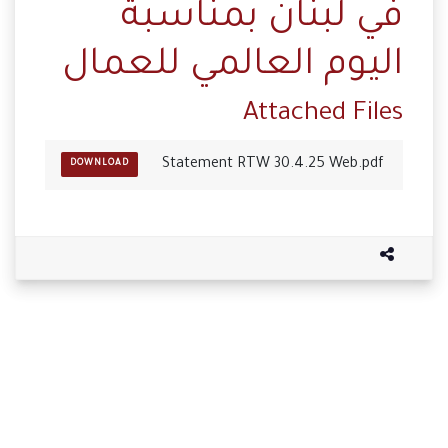
في لبنان بمناسبة
اليوم العالمي للعمال
Attached Files
Statement RTW 30.4.25 Web.pdf
DOWNLOAD