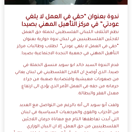
ندوة بعنوان “حقي في العمل لا يلغي
عودتي” في مركز التأهيل المهني بصيدا
نظم
الائتلاف اللبناني الفلسطيني لحملة حق العمل
للاجئين الفلسطينيين في لبنان
ندوة حوارية بعنوان
“حقي في العمل لا يلغي عودتي” لطلاب وطالبات مركز
التأهيل المهني في جمعية النجدة الاجتماعية بصيدا.
قدم الندوة السيد خالد ابو سويد منسق الحملة في
صيدا، الذي أوضح ان اللاجئ الفلسطيني في لبنان يعاني
من صعوبات معيشية واقتصادية صعبة من جراء
حرمانه من حقه في العمل الأمر الذي يؤدي الى ارتفاع
معدل الفقر والبطالة.
ولفت أبو سويد الى أنه بالرغم من التواصل مع العديد
من الأحزاب والقوى والمر
جعيات السياسية في لبنان
التي أبدت تعاطفها التام مع معاناة حرمان اللاجئين
الفلسطينيين من حق العمل، إلا ان البيان الوزاري