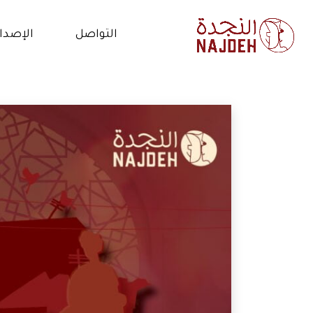
التواصل
الإصدا
الاتصال بنا
الأخب
أعمل معنا
فيدي
التطوع
المق
البي