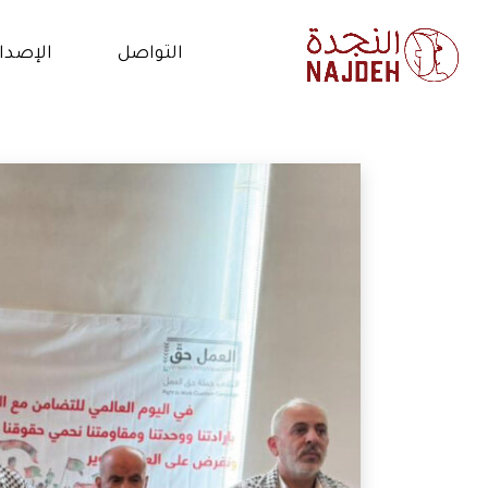
التواصل
الإصدا
الاتصال بنا
الأخب
أعمل معنا
فيدي
التطوع
المق
البي