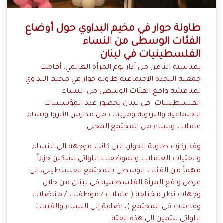
طاولة حوار في مخيم البداوي حول أوضاع
الفئات الوسطى من النساء
الفلسطينيات في لبنان
بمناسبة الثامن من آذار يوم المرأة العالمي، أقامت
جمعية النجدة الاجتماعية طاولة حوار في مخيم البداوي
لمناقشة واقع الفئات الوسطى من النساء
الفلسطينيات في لبنان بحضور عدد المؤسسات
الاجتماعية والتربوية ومربيات من مدارس الأنروا ونساء
عاملات ونساء من المجتمع المحلي.
وقد ركزت طاولة الحوار، التي كانت موجهة الى النساء
والفتيات العاملات والموظفات اللواتي يشكلن جزءاً
مهماً من الفئات الوسطى بالمجتمع الفلسطيني، الى
عرض واقع المرأة الفلسطينية في لبنان من خلال
وجهات نظر مختلفة ( عاملات / موظفات / مناضلات
وفا
علات في المجتمع )، اضافة إلى النساء والفتيات
اللواتي ينتمين إلى هذه الفئة .