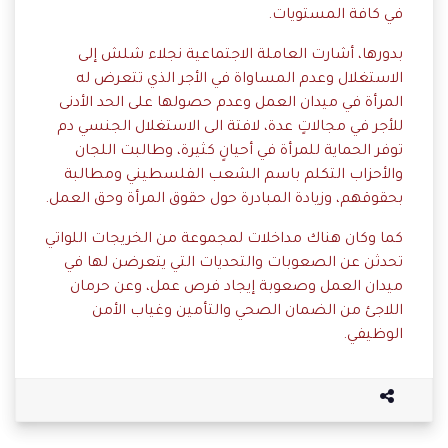
في كافة المستويات.
بدورها، أشارت العاملة الاجتماعية نجلاء شلش إلى
الاستغلال وعدم المساواة في الأجر الذي تتعرض له
المرأة في ميدان العمل وعدم حصولها على الحد الأدنى
للأجر في مجالاتٍ عدة، لافتة الى الاستغلال الجنسي دم
توفر الحماية للمرأة في أحيانٍ كثيرة، وطالبت اللجان
والأحزاب التكلم باسم الشعب الفلسطيني ومطالبة
بحقوقهم، وزيادة المبادرة حول حقوق المرأة وحق العمل.
كما وكان هناك مداخلات لمجموعة من الخريجات اللواتي
تحدثن عن الصعوبات والتحديات التي يتعرضن لها في
ميدان العمل وصعوبة إيجاد فرص عمل، وعن حرمان
اللاجئ من الضمان الصحي والتأمين وغياب الأمن
الوظيفي.