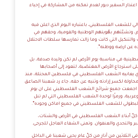
مًا اعتذار السفير دبور لعدم تمكنه من المشاركة في إحياء
لنضالي للشعب الفلسطيني، باعتباره اليوم الذي اعلن فيه
وتشبّثهم بهُويتهم الوطنية والقومية، وحقهم في
 والتنكيل التي كانت وما زالت تمارسها سلطات الاحتلال
ده عن ارضه ووطنه”
.
فلسطينية في مناسبة يوم الأرض لم تكن وليدة صدفة، بل
 على استرجاع الأرض المغتصَبة، لتعود إلى أصحابها
لذي يعانيه الشعب الفلسطيني في فلسطين المحتلة، منذ
محاولة لكسر إرادته وثنيه عن حقه، جاء رد شعبنا الصاعق
قد اجمعت جميع شرائح الشعب الفلسطيني على ان يوم
ربية، ورمزًا لوحدة الشعب الفلسطيني التي لم تنل
م البطولي للشعب الفلسطيني في جميع اماكن وجوده”.
كلِّ أبناء الشعب الفلسطيني في الأرض والشتات،
بر والتحدي والعنفوان. وتمنى الشفاء العاجل للجرحى.
ي الثلاثين من آذار من كلِّ عام يحيي شعبنا في الداخل