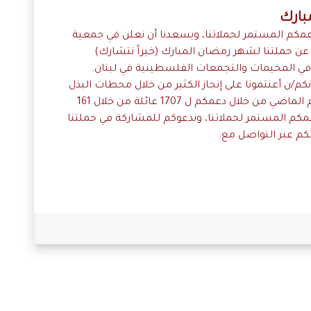
بارك
كم المستمر لحملاتنا، ويسعدنا أن نعلن في جمعية
 عن حملتنا لشهر رمضان المبارك (خيراً نتشارك)
 في المخيمات والتجمعات الفلسطينية في لبنان.
م/ن أعنتمونا على إنجاز الكثير من خلال محطات البذل
والعطاء، فقد مددتم جسر التواصل في العام الماضي من خلال دعمكم ل 1707 عائلة من خلال 161
م المستمر لحملاتنا، وندعوكم للمشاركة في حملتنا
كم عبر التواصل مع: