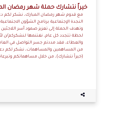
خيراً نتشارك حملة شهر رمضان الم
مع قدوم شهر رمضان المبارك، نشكر لكم دعم
النجدة الإجتماعية برنامج الشؤون الاجتماعية
وتهدف الحملة إلى تعزيز صمود أسر اللاجئين
لحظة تتجدد كل عام، نغتنمها لنشكركم/ن لأنك
من المساهمين والمساهمات، نشكر لكم دعمك
(خيراً نتشارك)، من خلال مساهماتكم وتبرعات