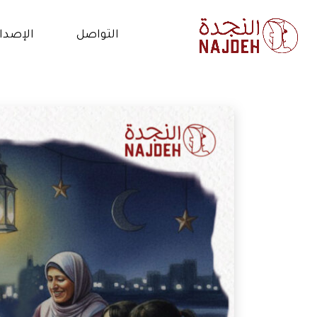
التواصل
الإصدا
الاتصال بنا
الأخب
أعمل معنا
فيدي
التطوع
المق
البي