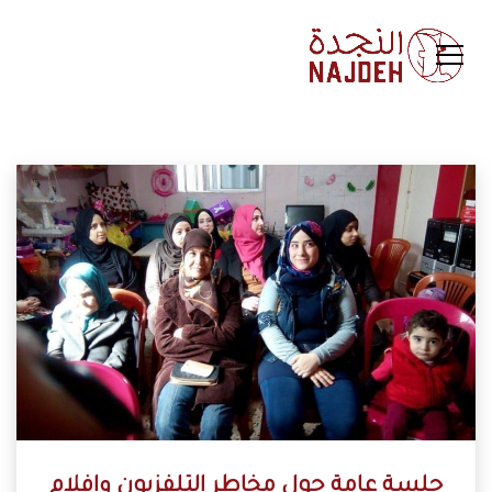
جلسة عامة حول مخاطر التلفزيون وافلام