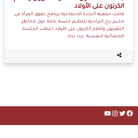
الكرتون على الأولاد
قامت جمعية النجدة الاجتماعية برنامج حقوق المرأة في
مخيم برج البراجنة بتنظيم جلسة عامة حول مخاطر
التلفزيون وافلام الكرتون على الأولاد. اعطت الجلسة
الاخصائية النفسية رندا حداد.
تويتر
فيسبوك
يوتيوب
إنستجرام