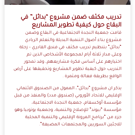
تدريب مكثف ضمن مشروع “بدائل” في
البقاع حول كيفية تطوير المشاريع
قامت جمعية النجدة الاجتماعية في البقاع وضمن
مشروع بناء أصول التنمية البديلة والتعلم الريادي
“بدائل” بتنظيم تدريب مكثف في فندق القادري – زحلة
وعلى مدار ثلاثة أيام لمجموعة الأشخاص الذين تم
اختيارهم على أساس فكرة مشاريعهم، وقد تمحور
التدريب حول كيفية تطوير المشاريع وتحقيقها على أرض
الواقع بطريقة فعالة ومثمرة .
‎يذكر ان مشروع “بدائل”، الممول من الصندوق الائتماني
الإقليمي للاتحاد الأوروبي (صندوق مدد) والمنفذ من قبل
مؤسسة أوكسفام، جمعية النجدة الاجتماعية،
مؤسسة “بيوند” للإصلاح والتنمية، وجمعية يوتوبيا،وهو
جزء من “برنامج المرونة الإقليمي والتنمية المحلية
للاجئين السوريين والمجتمعات المضيفة”.