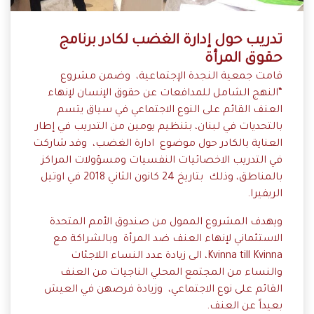
تدريب حول إدارة الغضب لكادر برنامج
حقوق المرأة
قامت جمعية النجدة الإجتماعية، وضمن مشروع
“النهج الشامل للمدافعات عن حقوق الإنسان لإنهاء
العنف القائم على النوع الاجتماعي في سياق يتسم
بالتحديات في لبنان، بتنظيم يومين من التدريب في إطار
العناية بالكادر حول موضوع ادارة الغضب، وقد شاركت
في التدريب الاخصائيات النفسيات ومسؤولات المراكز
بالمناطق، وذلك بتاريخ 24 كانون الثاني 2018 في اوتيل
الريفيرا.
ويهدف المشروع الممول من صندوق الأمم المتحدة
الاستئماني لإنهاء العنف ضد المرأة وبالشراكة مع
Kvinna till Kvinna، الى زيادة عدد النساء اللاجئات
والنساء من المجتمع المحلي الناجيات من العنف
القائم على نوع الاجتماعي، وزيادة فرصهن في العيش
بعيداً عن العنف.