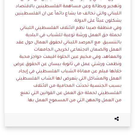
وتهجير وبطالة وعن مساهمة الفلسطينين بالاقتصاد
اللبناني والتي تخالف ما يشاع دائماً عن ان الفلسطينين
يشكلون عبئاً على الدولة.
وفي منطقة صيدا نظم الائتلاف الفلسطيني اللبناني
لحملة حق العمل ورشة توعية للشباب في البلدية
بالتنسيق مع المرصد اللبناني لحقوق العمال حول عقد
العمل والضمان الاجتماعي لخريجي الجامعات
والمعاهد، وفي مخيم عين الحلوة اقيمت حواجز محبة
ونظمت ورشتي عمل في ثانوية بيسان عن الحقوق عرض
خلالها فيلم عن معاناة الشباب الفلسطيني في إيجاد
العمل والمشاكل التي يتعرض لها الشاب الفلسطيني
بسبب الجنسية تحدثت المحامية من الائتلاف
الفلسطيني لحملة حق العمل عن القوانين التي تمنع
من العمل والمهن التي من المسموح العمل بها.