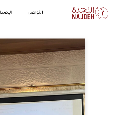
التواصل
الإصدا
الاتصال بنا
الأخب
أعمل معنا
فيدي
التطوع
المق
البي