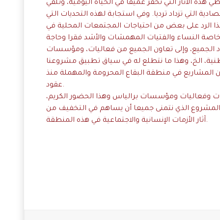
تغطي هذه الآثار التي تحفر عميقا في الحياة اليومية، وتلقي
ادية التي تزداد ترديا. وفي استجابة لهذه التحديات التي
 الرد على بعض من احتياجات المجتمعات المحلية في
ود الجميع، وإلى تعاون الجميع من فعاليات، ومؤسسات
ية، الخ، وهذا ما نتطلع له في سياق تطبيق مشروعنا
 من المشاريع في منطقة البقاع المحرومة والمهملة منذ
عقود.
ديات وفعاليات ومؤسسات برالياس وهذا الحضور الكريم،
 المشروع الذي نتمنى جميعا أن يساهم في التخفيف من
آثار الأزمات الإنسانية والاجتماعية في هذه المنطقة.